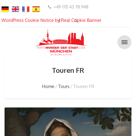
+49 170 43 78 948
WordPress Cookie Notice by Real Cookie Banner
Touren FR
Home
Tours
Touren FR