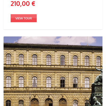
210,00
€
VIEW TOUR