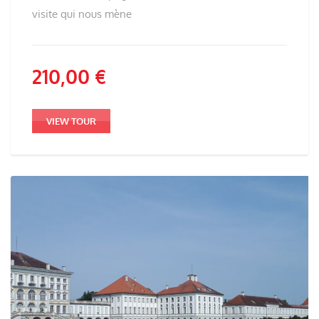
visite qui nous mène
210,00
€
VIEW TOUR