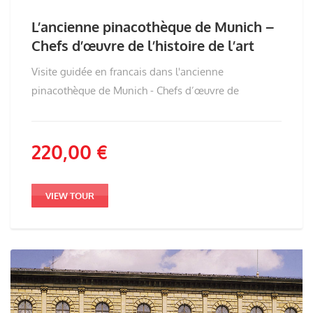
L’ancienne pinacothèque de Munich –
Chefs d’œuvre de l’histoire de l’art
Visite guidée en francais dans l'ancienne
pinacothèque de Munich - Chefs d’œuvre de
220,00
€
VIEW TOUR