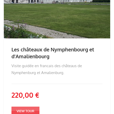
Les châteaux de Nymphenbourg et
d’Amalienbourg
Visite guidée en francais des châteaus de
Nymphenburg et Amalienburg.
220,00
€
VIEW TOUR