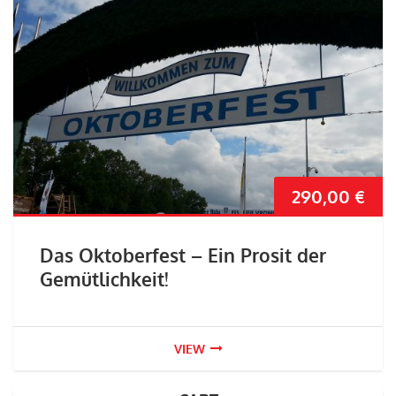
290,00
€
Das Oktoberfest – Ein Prosit der
Gemütlichkeit!
VIEW