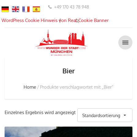
+49 170 43 78 948
WordPress Cookie Hinweis von Real Cookie Banner
Bier
Home
Produkte verschlagwortet mit „Bier“
Einzelnes Ergebnis wird angezeigt
Standardsortierung