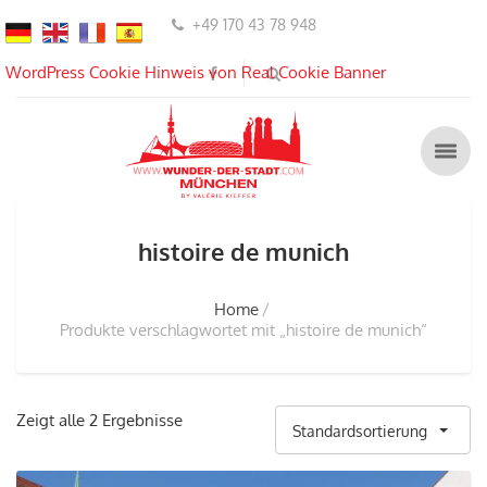
+49 170 43 78 948
WordPress Cookie Hinweis von Real Cookie Banner
histoire de munich
Home
Produkte verschlagwortet mit „histoire de munich“
Zeigt alle 2 Ergebnisse
Standardsortierung