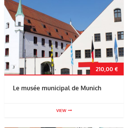
210,00
€
Le musée municipal de Munich
VIEW