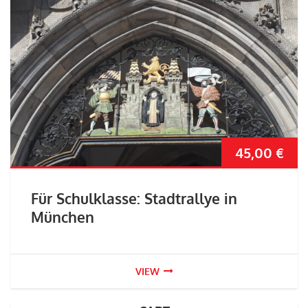
45,00
€
Für Schulklasse: Stadtrallye in
München
VIEW