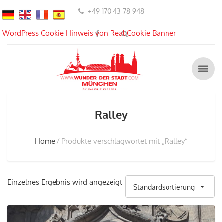
+49 170 43 78 948
WordPress Cookie Hinweis von Real Cookie Banner
Ralley
Home
Produkte verschlagwortet mit „Ralley“
Einzelnes Ergebnis wird angezeigt
Standardsortierung