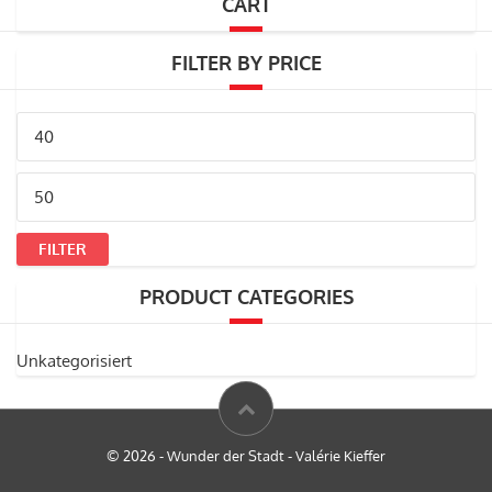
CART
FILTER BY PRICE
Min.
Preis
Max.
Preis
FILTER
PRODUCT CATEGORIES
Unkategorisiert
© 2026 - Wunder der Stadt - Valérie Kieffer