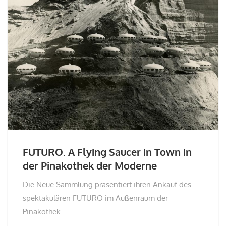
FUTURO. A Flying Saucer in Town in
der Pinakothek der Moderne
Die Neue Sammlung präsentiert ihren Ankauf des
spektakulären FUTURO im Außenraum der
Pinakothek