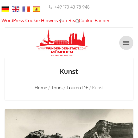
+49 170 43 78 948
WordPress Cookie Hinweis von Real Cookie Banner
Kunst
Home
Tours
Touren DE
Kunst