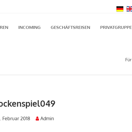
UREN
INCOMING
GESCHÄFTSREISEN
PRIVATGRUPP
Für
ockenspiel049
. Februar 2018
Admin