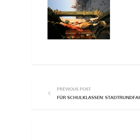
PREVIOUS POST
FÜR SCHULKLASSEN: STADTRUNDFAH