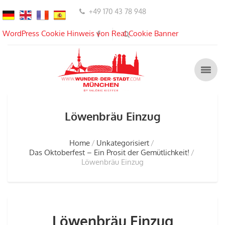
+49 170 43 78 948
WordPress Cookie Hinweis von Real Cookie Banner
Löwenbräu Einzug
Home
Unkategorisiert
Das Oktoberfest – Ein Prosit der Gemütlichkeit!
Löwenbräu Einzug
Löwenbräu Einzug