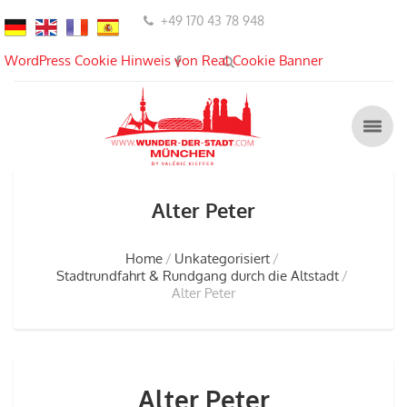
+49 170 43 78 948
WordPress Cookie Hinweis von Real Cookie Banner
Alter Peter
Home
Unkategorisiert
Stadtrundfahrt & Rundgang durch die Altstadt
Alter Peter
Alter Peter