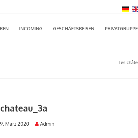
UREN
INCOMING
GESCHÄFTSREISEN
PRIVATGRUPP
Les chât
chateau_3a
9. März 2020
Admin