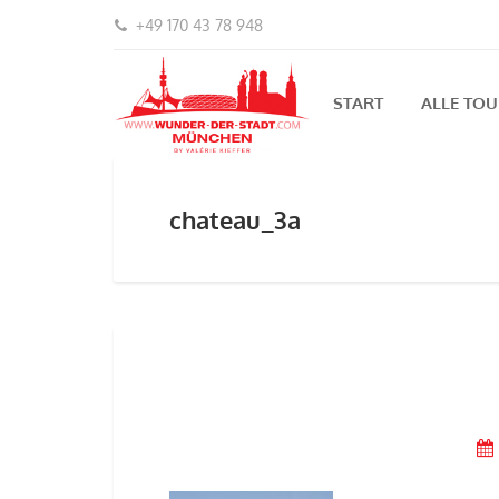
+49 170 43 78 948
START
ALLE TO
chateau_3a