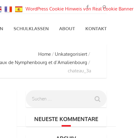
WordPress Cookie Hinweis von Real Cookie Banner
EN
SCHULKLASSEN
ABOUT
KONTAKT
Home
Unkategorisiert
eaux de Nymphenbourg et d’Amalienbourg
chateau_3a
NEUESTE KOMMENTARE