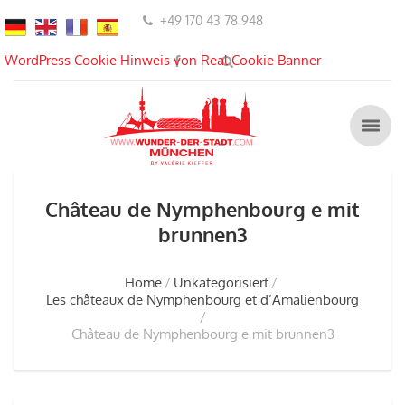
+49 170 43 78 948
WordPress Cookie Hinweis von Real Cookie Banner
Château de Nymphenbourg e mit
brunnen3
Home
Unkategorisiert
Les châteaux de Nymphenbourg et d’Amalienbourg
Château de Nymphenbourg e mit brunnen3