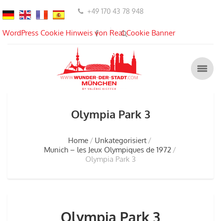
+49 170 43 78 948
WordPress Cookie Hinweis von Real Cookie Banner
Olympia Park 3
Home
Unkategorisiert
Munich – les Jeux Olympiques de 1972
Olympia Park 3
Olympia Park 3