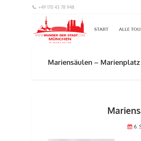
+49 170 43 78 948
START
ALLE TO
Mariensäulen – Marienplatz
Mariens
6.