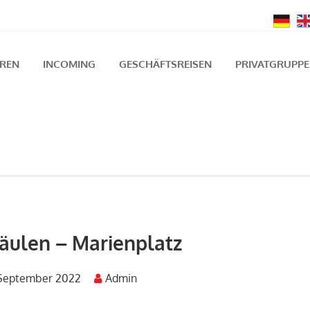
UREN
INCOMING
GESCHÄFTSREISEN
PRIVATGRUPP
äulen – Marienplatz
 September 2022
Admin