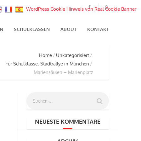
WordPress Cookie Hinweis von Real Cookie Banner
EN
SCHULKLASSEN
ABOUT
KONTAKT
Home
Unkategorisiert
Für Schulklasse: Stadtrallye in München
Mariensäulen – Marienplatz
NEUESTE KOMMENTARE