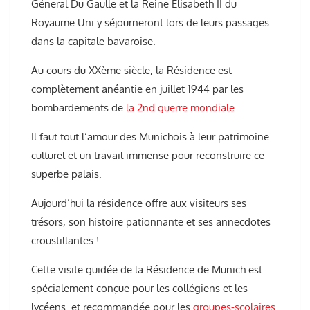
Géneral Du Gaulle et la Reine Elisabeth II du
Royaume Uni y séjourneront lors de leurs passages
dans la capitale bavaroise.
Au cours du XXème siècle, la Résidence est
complètement anéantie en juillet 1944 par les
bombardements de
la 2nd guerre mondiale
.
Il faut tout l’amour des Munichois à leur patrimoine
culturel et un travail immense pour reconstruire ce
superbe palais.
Aujourd’hui la résidence offre aux visiteurs ses
trésors, son histoire pationnante et ses annecdotes
croustillantes !
Cette visite guidée de la Résidence de Munich est
spécialement conçue pour les collégiens et les
lycéens. et recommandée pour les
groupes-scolaires.