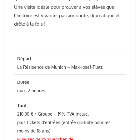
Une visite idéale pour prouver à vos élèves que
l’histoire est vivante, passionnante, dramatique et
drôle à la fois !
Départ
La Résisence de Munich – Max-Josef-Platz
Durée
max. 2 heures
Tarif
210,00 € / Groupe – 19% TVA inclue.
plus tickets d’entrées (entrée gratuite pour les
moins de 18 ans)
www.residenz-muenchen.de