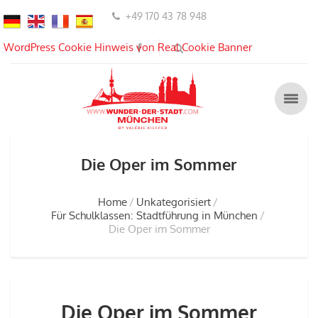
+49 170 43 78 948
WordPress Cookie Hinweis von Real Cookie Banner
Die Oper im Sommer
Home
Unkategorisiert
Für Schulklassen: Stadtführung in München
Die Oper im Sommer
Die Oper im Sommer