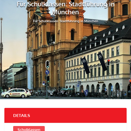
Für Schulklassen: Stadtführung in
München
Für Schulklassen: Stadtführung in München
DETAILS
Schulklassen