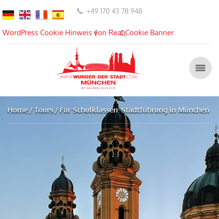
+49 170 43 78 948
WordPress Cookie Hinweis von Real Cookie Banner
Home
Tours
Für Schulklassen: Stadtführung in München