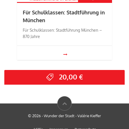
Für Schulklassen: Stadtführung in
München
Für Schulklassen: Stadtführung München –
870 Jahre
20,00
€
© 2026 - Wunder der Stadt - Valérie Kieffer