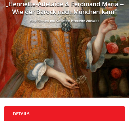
„Henriette-Adelaide & Ferdinand Maria –
Wie der Barock nach München kam“
Stadtführung mit Kurfürstin Henriette-Adelaide
DETAILS