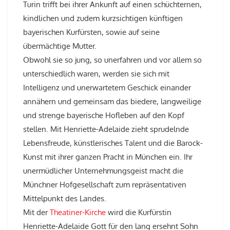
Turin trifft bei ihrer Ankunft auf einen schüchternen,
kindlichen und zudem kurzsichtigen künftigen
bayerischen Kurfürsten, sowie auf seine
übermächtige Mutter.
Obwohl sie so jung, so unerfahren und vor allem so
unterschiedlich waren, werden sie sich mit
Intelligenz und unerwartetem Geschick einander
annähern und gemeinsam das biedere, langweilige
und strenge bayerische Hofleben auf den Kopf
stellen. Mit Henriette-Adelaide zieht sprudelnde
Lebensfreude, künstlerisches Talent und die Barock-
Kunst mit ihrer ganzen Pracht in München ein. Ihr
unermüdlicher Unternehmungsgeist macht die
Münchner Hofgesellschaft zum repräsentativen
Mittelpunkt des Landes.
Mit der
Theatiner-Kirche
wird die Kurfürstin
Henriette-Adelaide Gott für den lang ersehnt Sohn