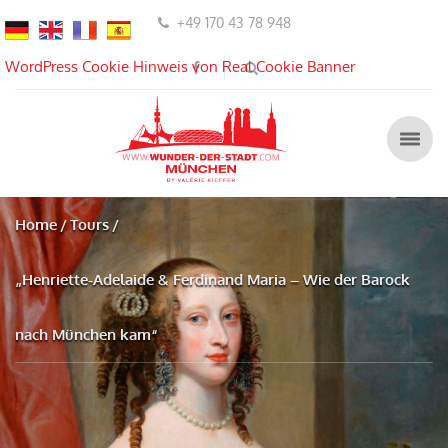
+49 170 43 78 948
WordPress Cookie Hinweis von Real Cookie Banner
Home
Tours
„Henriette-Adelaide & Ferdinand Maria – Wie der Barock
nach München kam“