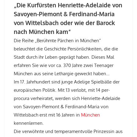
„Die Kurfürsten Henriette-Adelaide von
Savoyen-Piemont & Ferdinand-Maria
von Wittelsbach oder wie der Barock
nach München kam“
Die Reihe „Berühmte Pärchen in München“
beleuchtet die Geschichte Persönlichkeiten, die die
Stadt durch ihr Leben geprägt haben. Dieses Mal
erfahren Sie wie vor ca. 370 Jahre zwei Teenager
München aus seine Lethargie geweckt haben…
Im 17. Jahrhundert sind junge Adelige Spielbälle der
europäischen Politik. Mit 13 verlobt, mit 14 per-
procura verheiratet, werden sich Henriette-Adelaide
von Savoyen-Piemont & Ferdinand-Maria von
Wittelsbach erst mit 16 Jahren in
München
kennenlernen.
Die verwöhnte und temperamentvolle Prinzessin aus