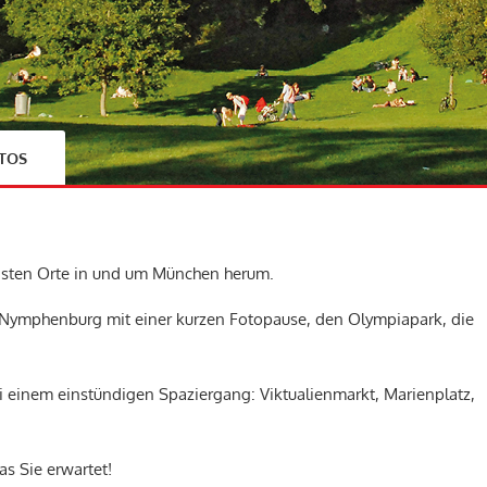
TOS
igsten Orte in und um München herum.
 Nymphenburg mit einer kurzen Fotopause, den Olympiapark, die
i einem einstündigen Spaziergang: Viktualienmarkt, Marienplatz,
s Sie erwartet!