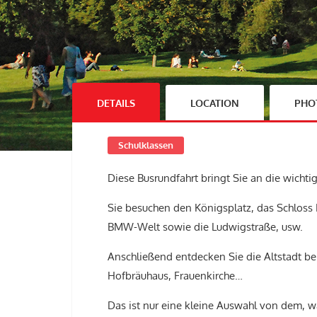
DETAILS
LOCATION
PHO
Schulklassen
Diese Busrundfahrt bringt Sie an die wicht
Sie besuchen den Königsplatz, das Schloss
BMW-Welt sowie die Ludwigstraße, usw.
Anschließend entdecken Sie die Altstadt be
Hofbräuhaus, Frauenkirche…
Das ist nur eine kleine Auswahl von dem, wa