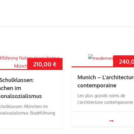
240,
210,00
€
Munich – L’architectur
 Schulklassen:
contemporaine
chen im
ionalsozialismus
Les plus grands noms de
l’architecture contemporaine
Schulklassen: München im
onalsozialismus Stadtführung