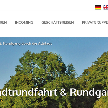
UREN
INCOMING
GESCHÄFTSREISEN
PRIVATGRUPP
 & Rundgang durch die Altstadt
adtrundfahrt & Rundga