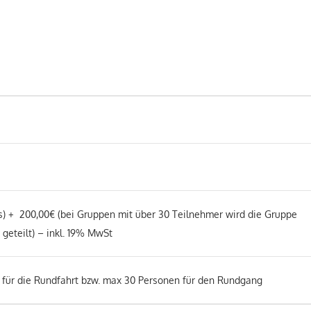
) +
20
0,00€ (bei Gruppen mit über 30 Teilnehmer wird die Gruppe
geteilt) – inkl. 19% MwSt
 für die Rundfahrt bzw. max 30 Personen für den Rundgang