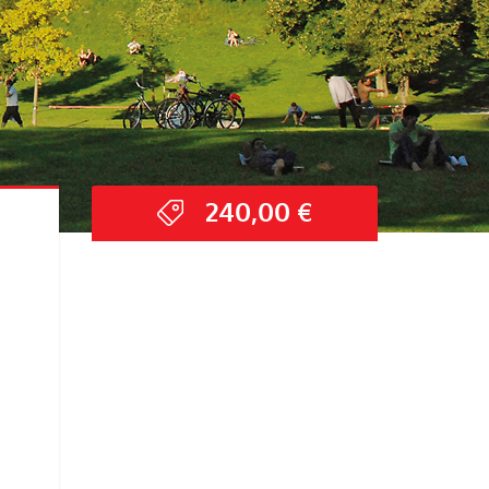
240,00
€